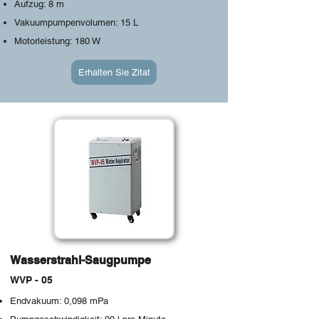
Aufzug: 8 m
Vakuumpumpenvolumen: 15 L
Motorleistung: 180 W
Erhalten Sie Zitat
Wasserstrahl-Saugpumpe
WVP - 05
Endvakuum: 0,098 mPa