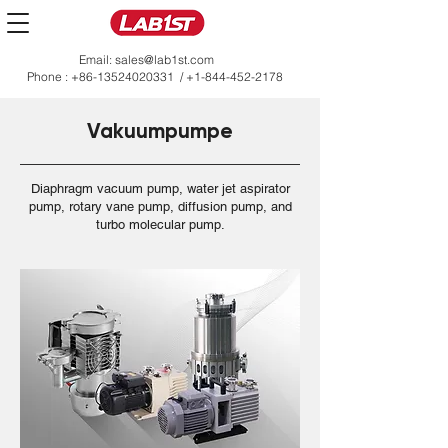
Email:
sales@lab1st.com
Phone :
+86-13524020331
/
+1-844-452-2178
Vakuumpumpe
Diaphragm vacuum pump, water jet aspirator
pump, rotary vane pump, diffusion pump, and
turbo molecular pump.