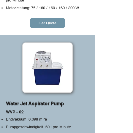
pro Minute
Motorleistung: 75 / 160 / 160 / 160 / 300 W
Get Quote
Water Jet Aspirator Pump
WVP - 02
Endvakuum: 0,098 mPa
Pumpgeschwindigkeit: 60 l pro Minute