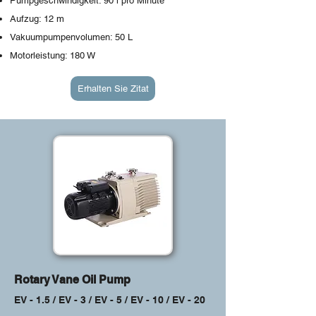
Pumpgeschwindigkeit: 90 l pro Minute
Aufzug: 12 m
Vakuumpumpenvolumen: 50 L
Motorleistung: 180 W
Erhalten Sie Zitat
Rotary Vane Oil Pump
EV - 1.5 / EV - 3 / EV - 5 / EV - 10 / EV - 20