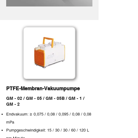
PTFE-Membran-Vakuumpumpe
GM - 02 / GM - 05 / GM - 05B / GM - 1 /
GM - 2
Endvakuum: ≥ 0,075 / 0,08 / 0,095 / 0,08 / 0,08
mPa
Pumpgeschwindigkeit: 15 / 30 / 30 / 60 / 120 L