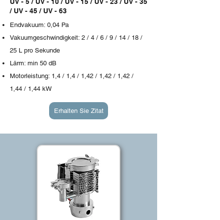
UV - 5 / UV - 10 / UV - 15 / UV - 23 / UV - 35
/ UV - 45 / UV - 63
Endvakuum: 0,04 Pa
Vakuumgeschwindigkeit: 2 / 4 / 6 / 9 / 14 / 18 /
25 L pro Sekunde
Lärm: min 50 dB
Motorleistung: 1,4 / 1,4 / 1,42 / 1,42 / 1,42 /
1,44 / 1,44 kW
Erhalten Sie Zitat