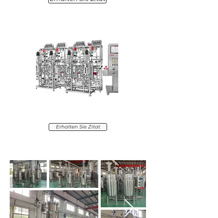
Multi-parallel bioreactor
Erhalten Sie Zitat