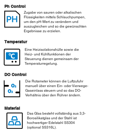
Ph Control
Zugabe von sauren oder alkalischen
Flüssigkeiten mittels Schlauchpumpen,
um den pH-Wert zu verändern und
auszugleichen und so die gewünschten
Ergebnisse zu erzielen.
Temperatur
Eine Heizisolationshülle sowie die
Heiz- und Kühlfunktionen der
Steuerung dienen gemeinsam der
Temperaturregelung.
DO Control
Die Rotameter können die Luftzufuhr
manuell über einen Ein- oder Vierwege-
Gaseinlass steuern und so das DO-
Verhältnis über den Rührer ändern.
Material
Das Glas besteht vollständig aus 3,3-
Borosilikatglas und der Stahl ist
hochwertiger Edelstahl SS304
(optional SS316L).