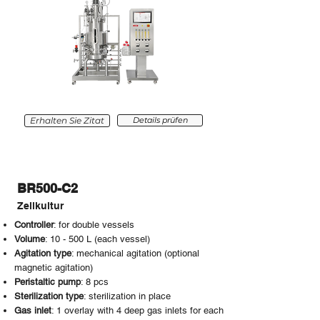
Erhalten Sie Zitat
Details prüfen
BR500-C2
Zellkultur
Controller
: for double vessels
Volume
: 10 - 500 L (
each vessel
)
Agitation type
: mechanical agitation (optional
magnetic agitation)
Peristaltic pump
: 8 pcs
Sterilization type
: sterilization in place
Gas inlet
: 1 overlay with 4 deep gas inlets for each