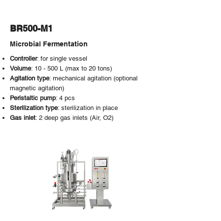
BR500-M1
Microbial Fermentation
Controller
: for single
vessel
Volume
: 10 - 500 L (max to 20 tons)
Agitation type
:
mechanical
agitation (optional
magnetic agitation)
Peristaltic pump
: 4 pcs
Sterilization type
: sterilization in place
Gas inlet
: 2 deep gas inlets (Air, O2)