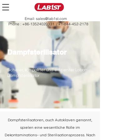
Email:
sales@lab1st.com
Phone :
+86-13524020331
/
+1-844-452-2178
Dampfsterilisator
Sicherer, kompakter und effizienter Labor-
Dampfsterilisator
Dampfsterilisatoren, auch Autoklaven genannt,
spielen eine wesentliche Rolle im
Dekontaminations- und Sterilisationsprozess. Nach