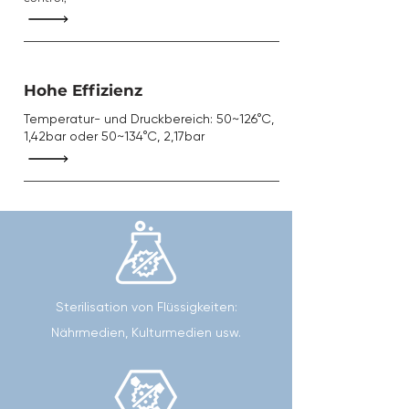
Hohe Effizienz
Temperatur- und Druckbereich: 50~126°C,
1,42bar oder 50~134°C, 2,17bar
Sterilisation von Flüssigkeiten:
Nährmedien, Kulturmedien usw.