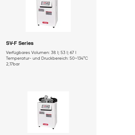
SV-F Series
Verfügbares Volumen:
38 l; 53 l; 67 l
Temperatur- und Druckbereich:
50~134°C
2,17bar