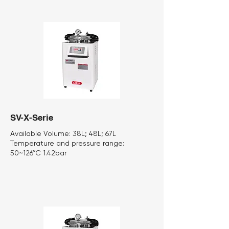
SV-X-Serie
Available Volume:
38L; 48L; 67L
Temperature and pressure range:
50~126°C 1.42bar