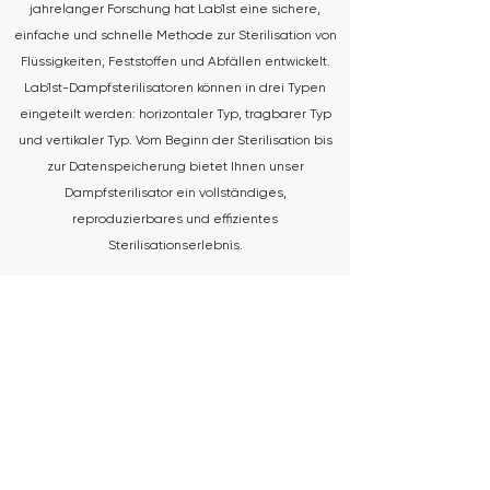
jahrelanger Forschung hat Lab1st eine sichere,
einfache und schnelle Methode zur Sterilisation von
Flüssigkeiten, Feststoffen und Abfällen entwickelt.
Lab1st-Dampfsterilisatoren können in drei Typen
eingeteilt werden: horizontaler Typ, tragbarer Typ
und vertikaler Typ. Vom Beginn der Sterilisation bis
zur Datenspeicherung bietet Ihnen unser
Dampfsterilisator ein vollständiges,
reproduzierbares und effizientes
Sterilisationserlebnis.