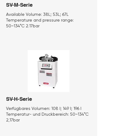
SV-M-Serie
Available Volume:
38L; 53L; 67L
Temperature and pressure range:
50~134°C 2.17bar
SV-H-Serie
Verfügbares Volumen:
108 l; 149 l; 196 l
Temperatur- und Druckbereich:
50~134°C
2,17bar