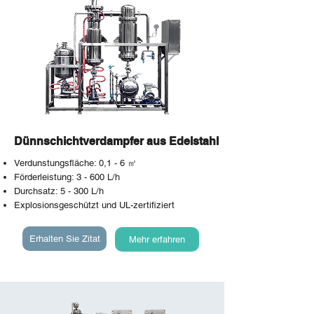
Dünnschichtverdampfer aus Edelstahl
Verdunstungsfläche: 0,1 - 6 ㎡
Förderleistung: 3 - 600 L/h
Durchsatz: 5 - 300 L/h
Explosionsgeschützt und UL-zertifiziert
Erhalten Sie Zitat
Mehr erfahren