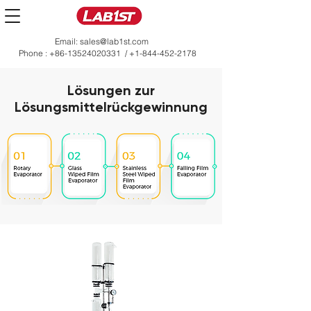
Email:
sales@lab1st.com
Phone :
+86-13524020331
/
+1-844-452-2178
Lösungen zur
Lösungsmittelrückgewinnung