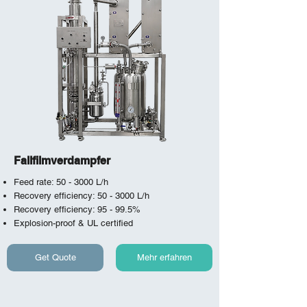
Fallfilmverdampfer
Feed rate: 50 - 3000 L/h
Recovery efficiency: 50 - 3000 L/h
Recovery efficiency: 95 - 99.5%
Explosion-proof & UL certified
Get Quote
Mehr erfahren