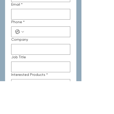
Email
*
Phone
*
Company
Job Title
Interested Products
*
Message