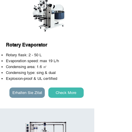
Rotary Evaporator
Rotary flask: 2 - 50 L
Evaporation speed: max 19 L/h
Condensing area: 1.6 ㎡
Condensing type: sing & dual
Explosion-proof & UL certified
Erhalten Sie Zitat
Check More