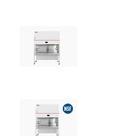
4 Ft Class II Type A2
Biosafety Cabinet
5 Ft Class II Type A2
Biosafety Cabinet