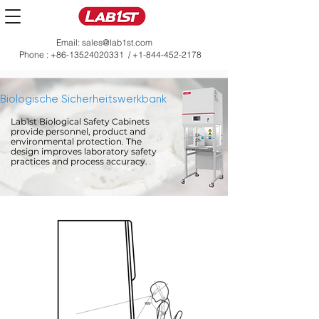
Email:
sales@lab1st.com
Phone :
+86-13524020331
/
+1-844-452-2178
Biologische Sicherheitswerkbank
Lab1st Biological Safety Cabinets
provide personnel, product and
environmental protection. The
design improves laboratory safety
practices and process accuracy.