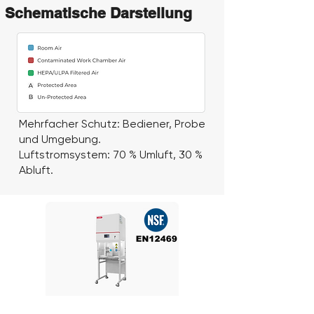
Schematische Darstellung
Mehrfacher Schutz: Bediener, Probe
und Umgebung.
Luftstromsystem: 70 % Umluft, 30 %
Abluft.
2 Ft Class II Type A2