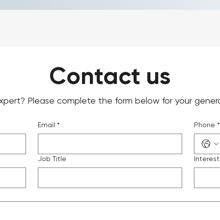
Contact us
pert? Please complete the form below for your general 
Email
*
Phone
*
Job Title
Interes