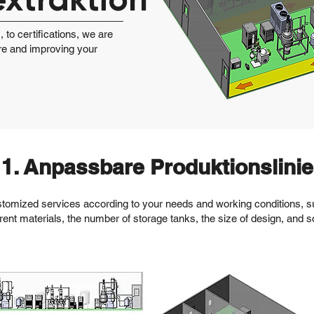
 to certifications, we are
re and improving your
1. Anpassbare Produktionslinie
tomized services according to your needs and working conditions, su
erent materials, the number of storage tanks, the size of design, and s