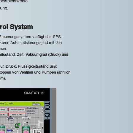
beispielsweise
ung.
rol System
Steuerungssystem verfügt das SPS-
keren Automatisierungsgrad mit den
nen:
eitsstand, Zeit, Vakuumgrad (Druck) und
ur, Druck, Flüssigkeitsstand usw.
toppen von Ventilen und Pumpen (ähnlich
em).