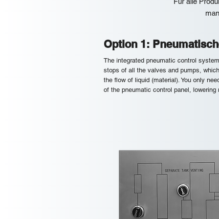
Für alle Prod
man
Option 1: Pneumatisc
The integrated pneumatic control system 
stops of all the valves and pumps, which
the flow of liquid (material). You only nee
of the pneumatic control panel, lowerin