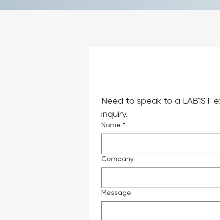
Need to speak to a LAB1ST ex
inquiry.
Name
*
Company
Message