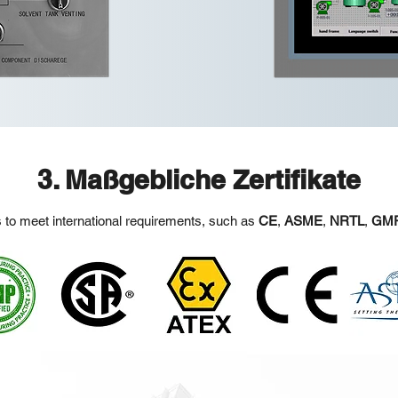
3. Maßgebliche Zertifikate
s to meet international requirements, such as
CE
,
ASME
,
NRTL
,
GM