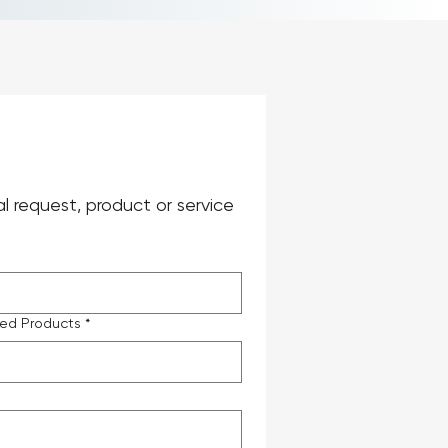
request, product or service 
ted Products
*