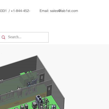
0331
/
+1-844-452-
Email:
sales@lab1st.com