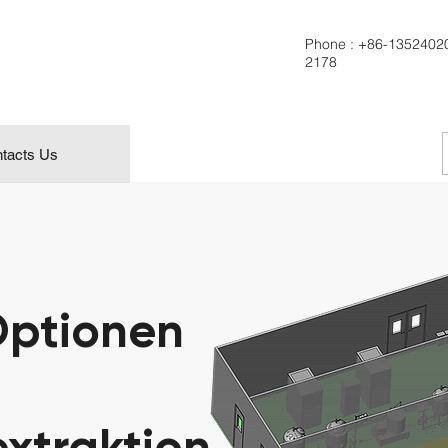
Phone :
+86-1352402
2178
tacts Us
ptionen
extraktion