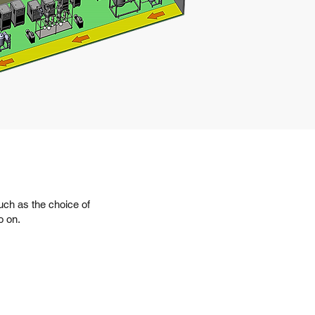
ch as the choice of
o on.