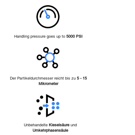
Handling pressure goes up to
5000 PSI
Der Partikeldurchmesser reicht bis zu
5 - 15
Mikrometer
Unbehandelte
Kieselsäure
und
Umkehrphasensäule