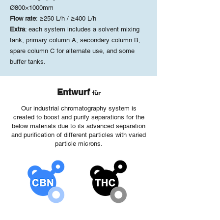
Ø800×1000mm
Flow rate
: ≥250 L/h / ≥400 L/h
Extra
: each system includes a solvent mixing
tank, primary column A, secondary column B,
spare column C for alternate use, and some
buffer tanks.
Entwurf
für
Our industrial chromatography system is
created to boost and purify separations for the
below materials due to its advanced separation
and purification of different particles with varied
particle microns.