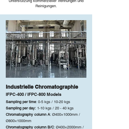
Unterstützung kommerzieller Trennungen und
Reinigungen.
Industrielle Chromatographie
IFPC-400 / IFPC-800 Models
Sampling per time
: 0-5 kgs / 10-20 kgs
Sampling per day:
1-10 kgs / 20 - 40 kgs
Chromatography column A
: Ø400×1000mm /
Ø800×1000mm
Chromatography column B/C
: Ø400×2000mm /