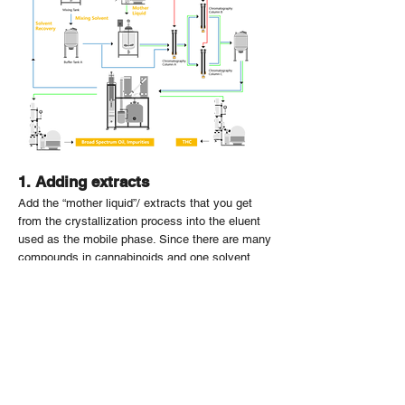
1. Adding extracts
Add the “mother liquid”/ extracts that you get
from the crystallization process into the eluent
used as the mobile phase. Since there are many
compounds in cannabinoids and one solvent
may only separate one component, the mobile
phase usually refers to a mixture of different
solvents in proportion. Those solvents can
efficiently separate the desired components
(CBG, CBN, THC, CBD, etc.) during the flash
chromatography process.
2. The separation starts