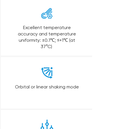
Excellent temperature
accuracy and temperature
uniformity: ±0.1℃; ≤+1℃ (at
37°C)
Orbital or linear shaking mode