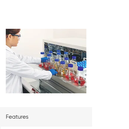
usw. Inkubationsschüttler von Lab1st bieten
Ihnen ein erstklassiges Kultivierungserlebnis
zu einem erschwinglichen Preis.
Features