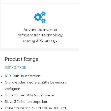
Advanced inverter
refrigeration technology,
saving 30% energy
Product Range
ISS180/180R
LCD-Farb-Touchscreen
Orbitale oder lineare Schüttelbewegung
verfügbar
Grundfläche:
0,84
Quadratmeter
Bis zu
3
Einheiten
stapelbar
Kolbenkapazität:
250 ml; 500 ml; 1000 ml;