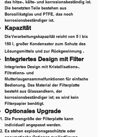
das hitze-, kälte- und korrosionsbeständig ist.
Die benetzten Teile bestehen aus
Borosilikatglas und PTFE, das noch
korrosionsbeständiger ist.
Kapazität
Die Verarbeitungskapazität reicht von 5 l bis
150 l, großer Kondensator zum Schutz des
Lösungsmittels und zur Rückgewinnung
.
Integriertes Design mit Filter
Integriertes Design mit Kristallisations-,
Filtrations- und
Mutterlaugensammelfunktionen für einfache
Bedienung. Das Material der Filterplatte
besteht aus Glassandkern, der
korrosionsbeständiger ist; es wird kein
Filterpapier benötigt.
Optionales Upgrade
Die Porengröße der Filterplatte kann
individuell angepasst werden.
Es stehen explosionsgeschützte oder