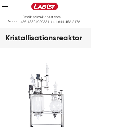
Email:
sales@lab1st.com
Phone :
+86-13524020331
/
+1-844-452-2178
Kristallisationsreaktor