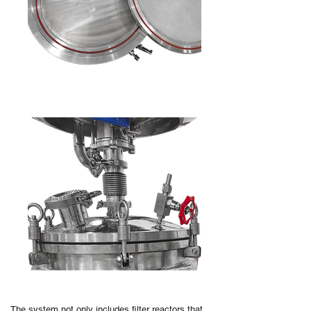
The system not only includes filter reactors that