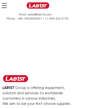
Email:
sales@lab1st.com
Phone :
+86-13524020331
/
+1-844-452-2178
LAB1ST
Group is offering equipment,
solution and services to worldwide
customers in various industries.
We aim to be your first-choice supplier.