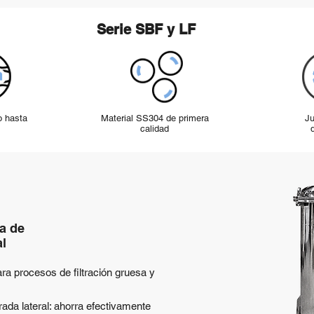
Serie SBF y LF
 hasta
Material SS304 de primera
Ju
calidad
sa de
al
ra procesos de filtración gruesa y
rada lateral: ahorra efectivamente