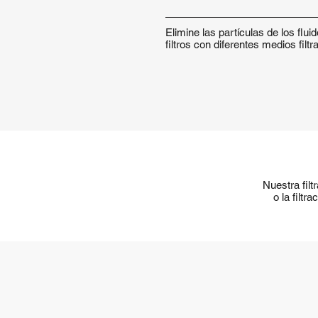
Elimine las partículas de los flu
filtros con diferentes medios filtr
Nuestra filt
o la filtr