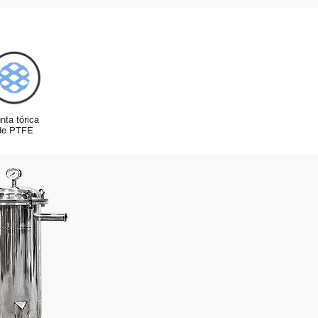
nta tórica
de PTFE