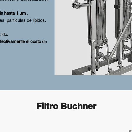
 de hasta 1 μm
,
s, partículas de lípidos,
ido.
fectivamente el costo
de
Filtro Buchner