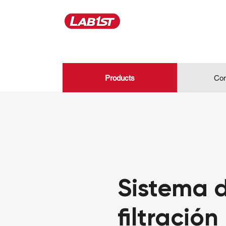
Products
Con
Sistema 
filtración