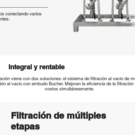
idos conectando varios
antes.
Integral y rentable
ración viene con dos soluciones: el sistema de filtración al vacío de m
ación al vacío con embudo Bucher. Mejoran la eficiencia de la filtración
costos simultáneamente.
Filtración de múltiples
etapas