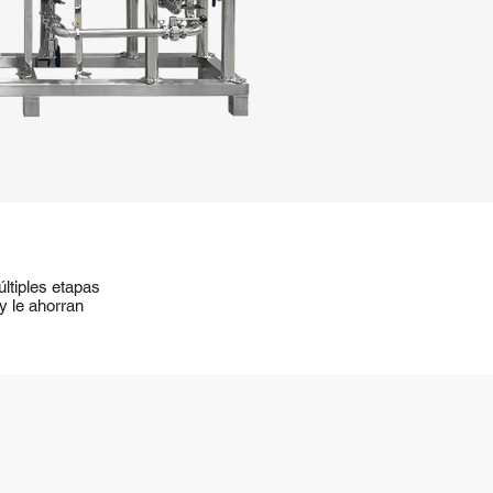
últiples etapas
 y le ahorran