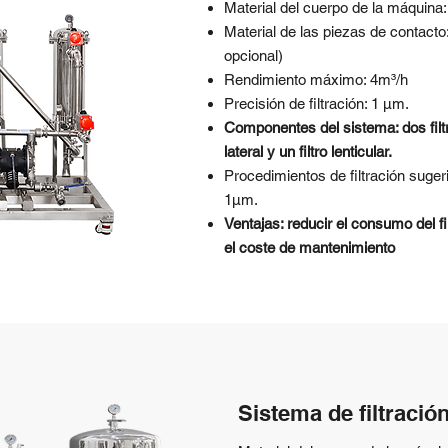
Material del cuerpo de la máquina
Material de las piezas de contac
opcional)
Rendimiento máximo: 4m³/h
Precisión de filtración: 1 μm.
Componentes del sistema: dos filt
lateral y un filtro lenticular.
Procedimientos de filtración su
1μm.
Ventajas: reducir el consumo del filt
el coste de mantenimiento
Sistema de filtració