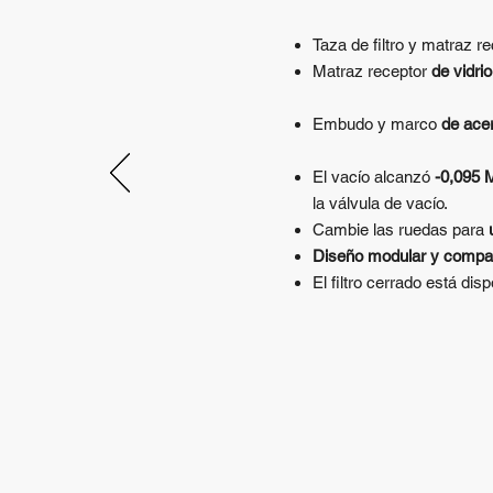
Taza de filtro y matraz re
Matraz receptor
de vidrio
Embudo y marco
de ace
El vacío alcanzó
-0,095 
la válvula de vacío.
Cambie las ruedas para
Diseño modular y compa
El filtro cerrado está dis