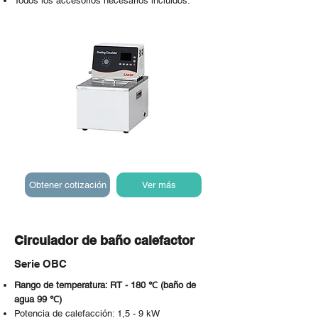
Todos los accesorios necesarios incluidos.
Obtener cotización
Ver más
Circulador de baño calefactor
Serie OBC
Rango de temperatura: RT - 180 ℃ (baño de
agua 99 ℃)
Potencia de calefacción: 1,5 - 9 kW