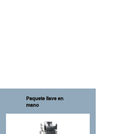
Paquete llave en
mano