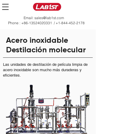
Email:
sales@lab1st.com
Phone :
+86-13524020331
/
+1-844-452-2178
Acero inoxidable
Destilación molecular
Las unidades de destilación de película limpia de
acero inoxidable son mucho más duraderas y
eficientes.