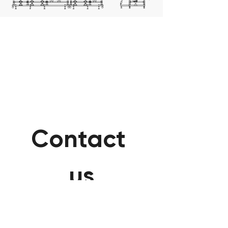
Contact 
us
Need to speak to a LAB1ST 
expert? Please complete 