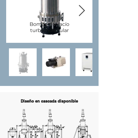
Bomba de vacío
turbomolecular
Diseño en cascada disponible