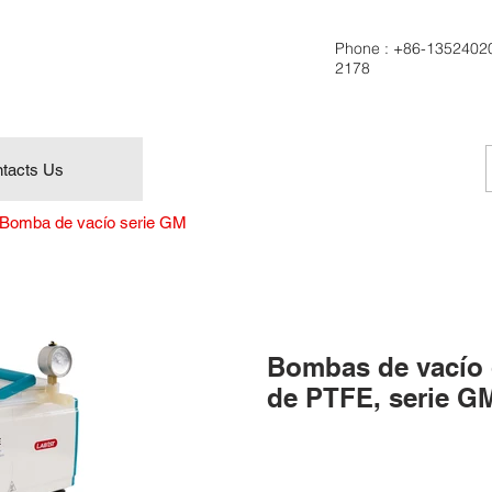
Phone :
+86-1352402
2178
tacts Us
Bomba de vacío serie GM
Bombas de vacío 
de PTFE, serie G