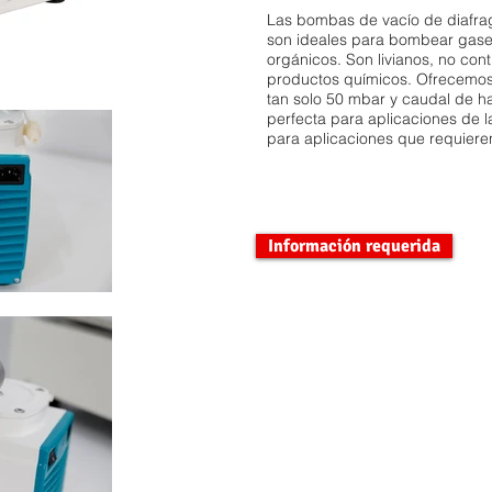
Las bombas de vacío de diafr
son ideales para bombear gases
orgánicos. Son livianos, no cont
productos químicos. Ofrecemos 
tan solo 50 mbar y caudal de ha
perfecta para aplicaciones de l
para aplicaciones que requieren
Información requerida