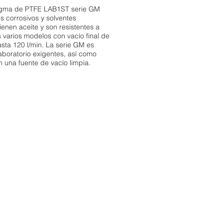
agma de PTFE LAB1ST serie GM
 corrosivos y solventes
ienen aceite y son resistentes a
varios modelos con vacío final de
sta 120 l/min. La serie GM es
aboratorio exigentes, así como
 una fuente de vacío limpia.