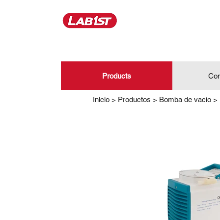
Products
Con
Inicio
>
Productos
>
Bomba de vacío
>