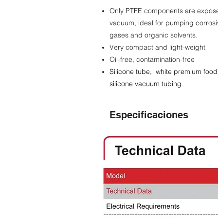
Only PTFE components are expos
vacuum, ideal for pumping corrosi
gases and organic solvents.
Very compact and light-weight
Oil-free, contamination-free
Silicone tube, white premium foo
silicone vacuum tubing
Especificaciones