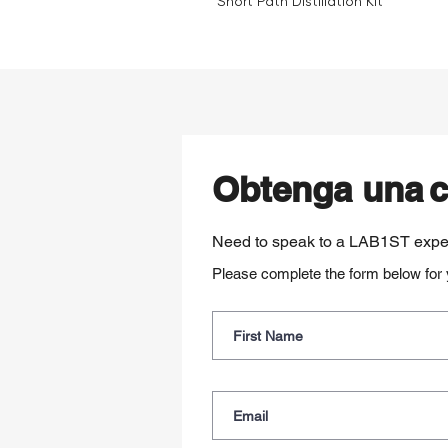
Short Path Distillation Kit
Obtenga una
c
Need to speak to a LAB1ST expe
Please complete the form below for y