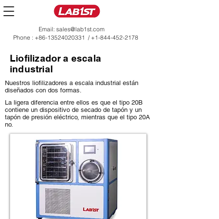
Email:
sales@lab1st.com
Phone :
+86-13524020331
/
+1-844-452-2178
Liofilizador a escala
industrial
Nuestros liofilizadores a escala industrial están
diseñados con dos formas.
La ligera diferencia entre ellos es que el tipo 20B
contiene un dispositivo de secado de tapón y un
tapón de presión eléctrico, mientras que el tipo 20A
no.