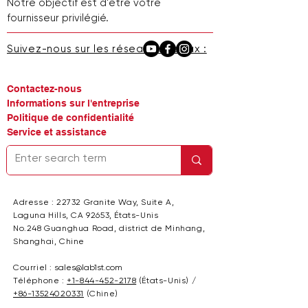
Notre objectif est d'être votre
fournisseur privilégié.
Suivez-nous sur les réseaux sociaux :
Contactez-nous
Informations sur l'entreprise
Politique de confidentialité
Service et assistance
Adresse : 22732 Granite Way, Suite A,
Laguna Hills, CA 92653, États-Unis
No.248 Guanghua Road, district de Minhang,
Shanghai, Chine
Courriel :
sales@lab1st.com
Téléphone :
+1-844-452-2178
(États-Unis) /
+86-13524020331
(Chine)