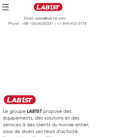
Email:
sales@lab1st.com
Phone :
+86-13524020331
/
+1-844-452-2178
Le groupe
LAB1ST
propose des
équipements, des solutions et des
services à des clients du monde entier,
issus de divers secteurs d'activité.