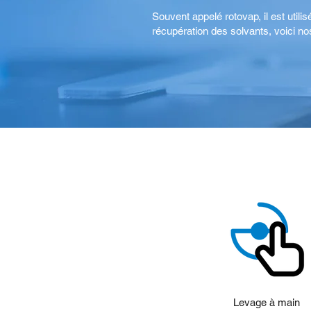
Souvent appelé rotovap, il est utili
récupération des solvants, voici nos
Levage à main