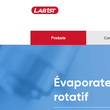
Products
Con
Évaporate
rotatif