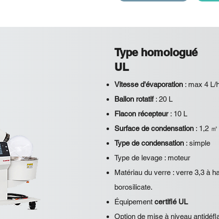
Type homologué
UL
Vitesse d'évaporation
: max 4 L/
Ballon rotatif
: 20 L
Flacon récepteur
: 10 L
Surface de condensation
: 1,2 ㎡
Type de condensation
: simple
Type de levage : moteur
Matériau du verre : verre 3,3 à h
borosilicate.
Équipement
certifié UL
Option de mise à niveau antidéfl