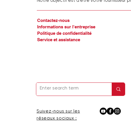
Notre objectif est d'être votre fournisseur pri
Contactez-nous
Informations sur l'entreprise
Politique de confidentialité
Service et assistance
Suivez-nous sur les
réseaux sociaux :