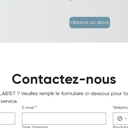
Obtenir un devis
Contactez-nous
LAB1ST ? Veuillez remplir le formulaire ci-dessous pour 
service.
E-mail
*
Téléph
Titre d'emploi
Produit