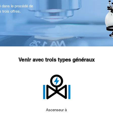
sé dans le procédé de
 trois offres.
Venir avec trois types généraux
Ascenseur à