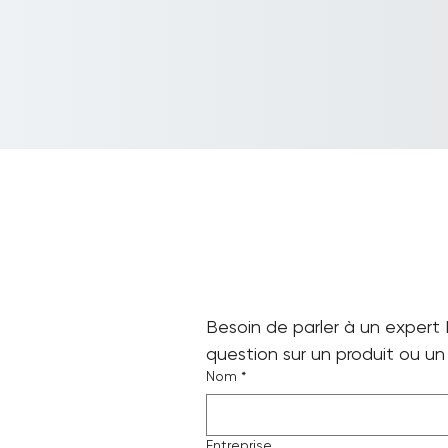
Besoin de parler à un expert 
question sur un produit ou un 
Nom
*
Entreprise