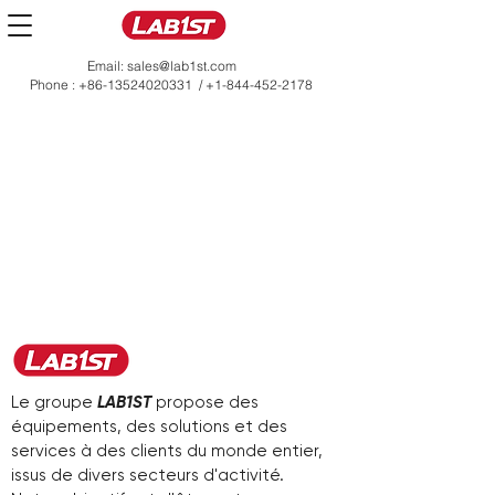
Email:
sales@lab1st.com
Phone :
+86-13524020331
/
+1-844-452-2178
Le groupe
LAB1ST
propose des
équipements, des solutions et des
services à des clients du monde entier,
issus de divers secteurs d'activité.