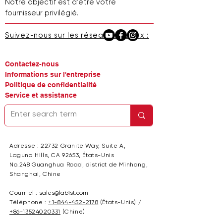
Notre objectif est d'être votre
fournisseur privilégié.
Suivez-nous sur les réseaux sociaux :
Contactez-nous
Informations sur l'entreprise
Politique de confidentialité
Service et assistance
Adresse : 22732 Granite Way, Suite A,
Laguna Hills, CA 92653, États-Unis
No.248 Guanghua Road, district de Minhang,
Shanghai, Chine
Courriel :
sales@lab1st.com
Téléphone :
+1-844-452-2178
(États-Unis) /
+86-13524020331
(Chine)