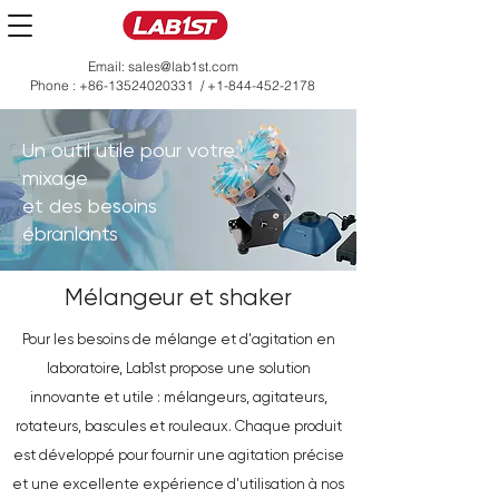
Email:
sales@lab1st.com
Phone :
+86-13524020331
/
+1-844-452-2178
Un outil utile pour votre
mixage
et des besoins
ébranlants
Mélangeur et shaker
Pour les besoins de mélange et d'agitation en
laboratoire, Lab1st propose une solution
innovante et utile : mélangeurs, agitateurs,
rotateurs, bascules et rouleaux. Chaque produit
est développé pour fournir une agitation précise
et une excellente expérience d'utilisation à nos