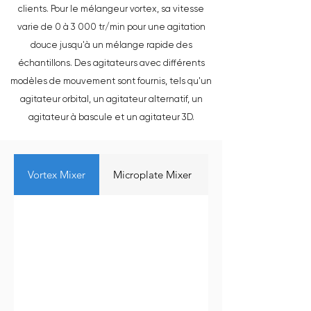
clients. Pour le mélangeur vortex, sa vitesse
varie de 0 à 3 000 tr/min pour une agitation
douce jusqu'à un mélange rapide des
échantillons. Des agitateurs avec différents
modèles de mouvement sont fournis, tels qu'un
agitateur orbital, un agitateur alternatif, un
agitateur à bascule et un agitateur 3D.
Vortex Mixer
Microplate Mixer
Rotator