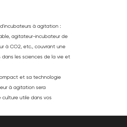
'incubateurs à agitation :
able, agitateur-incubateur de
ur à CO2, etc., couvrant une
dans les sciences de la vie et
ompact et sa technologie
eur à agitation sera
 culture utile dans vos