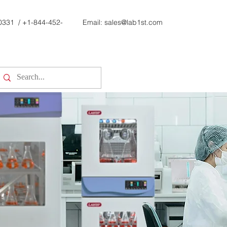
0331
/
+1-844-452-
Email:
sales@lab1st.com