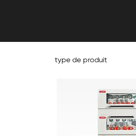
utilisée pour ass
type de produit