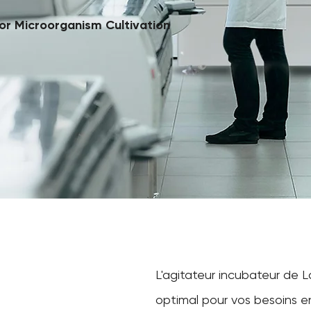
or Microorganism Cultivation
L'agitateur incubateur de 
optimal pour vos besoins en 