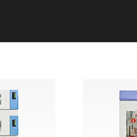
urer un fonctionnement fluide et précis.