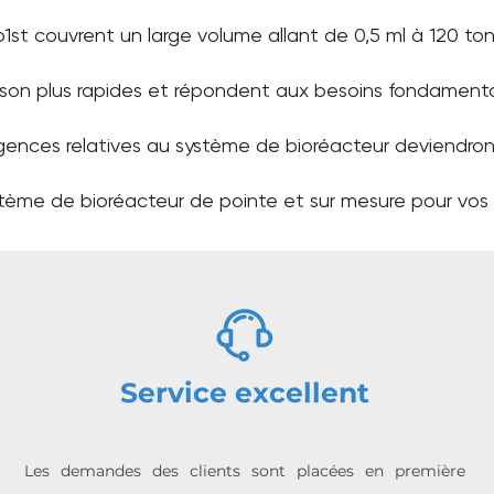
1st couvrent un large volume allant de
0,5 ml à 120 to
raison plus rapides et répondent aux besoins fondament
xigences relatives au système de bioréacteur deviendro
stème de bioréacteur de pointe et sur mesure pour vos
Service excellent
Les demandes des clients sont placées en première