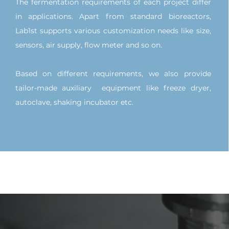
The fermentation requirements of each project differ
in applications. Apart from standard bioreactors,
Lab1st supports various customization needs like size,
sensors, air supply, flow meter and so on.
Based on different requirements, we also provide
tailor-made auxiliary equipment like freeze dryer,
autoclave, shaking incubator etc.