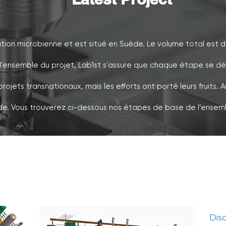
tion microbienne et est situé en Suède. Le volume total est 
ensemble du projet, Lab1st s'assure que chaque étape se déro
jets transnationaux, mais les efforts ont porté leurs fruits. A
de. Vous trouverez ci-dessous nos étapes de base de l’ensemb
Disc