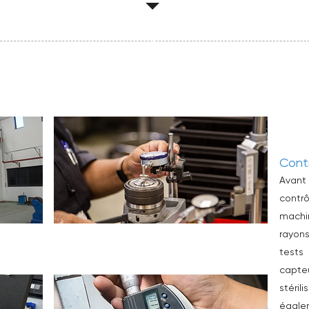
2
Contr
Avant 
contr
machi
rayon
tests 
capte
stéril
égale