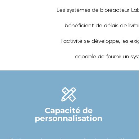
Les systèmes de bioréacteur Lab
bénéficient de délais de liv
l’activité se développe, les e
capable de fournir un sy
Capacité de
personnalisation