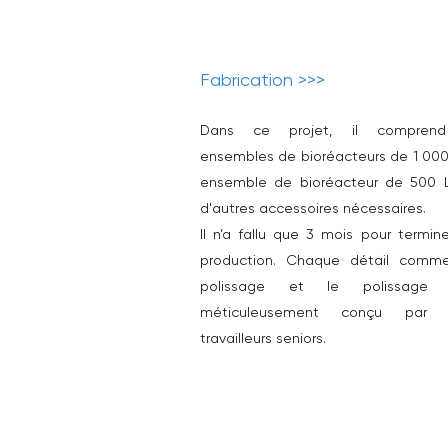
Fabrication >>>
Dans ce projet, il compren
ensembles de bioréacteurs de 1 000 
ensemble de bioréacteur de 500 
d'autres accessoires nécessaires.
Il n’a fallu que 3 mois pour termine
production. Chaque détail comm
polissage et le polissage 
méticuleusement conçu par 
travailleurs seniors.