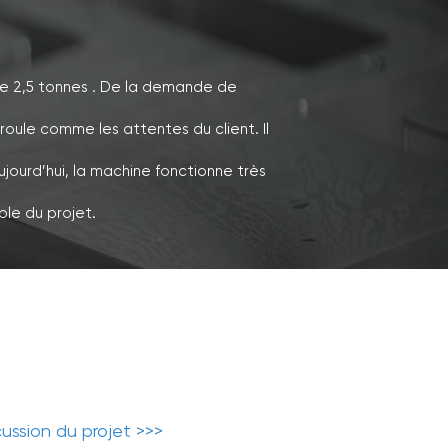
de
2,5 tonnes
. De la demande de
ule comme les attentes du client. Il
ujourd’hui, la machine fonctionne très
le du projet.
ussion du projet >>>