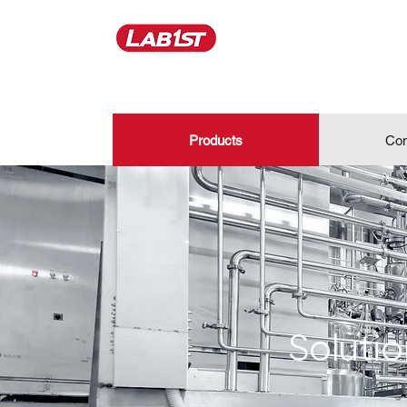
Products
Con
Solutio