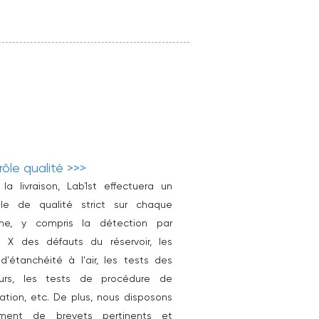
ôle qualité >>>
la livraison, Lab1st effectuera un
ôle de qualité strict sur chaque
ne, y compris la détection par
s X des défauts du réservoir, les
d'étanchéité à l'air, les tests des
urs, les tests de procédure de
isation, etc. De plus, nous disposons
ment de brevets pertinents et