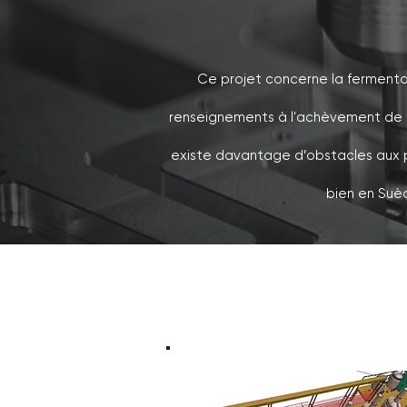
Ce projet concerne la fermenta
renseignements à l'achèvement de l'
existe davantage d’obstacles aux pro
bien en Suè